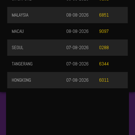
MALAYSIA
08-08-2026
6851
MACAU
08-08-2026
9097
SEOUL
07-08-2026
0288
TANGERANG
07-08-2026
6344
HONGKONG
07-08-2026
6011