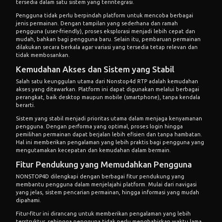
tersedia dalam satu sistem yang terintegrasi.
Pengguna tidak perlu berpindah platform untuk mencoba berbagai
jenis permainan. Dengan tampilan yang sederhana dan ramah
pengguna (user-friendly), proses eksplorasi menjadi lebih cepat dan
mudah, bahkan bagi pengguna baru. Selain itu, pembaruan permainan
dilakukan secara berkala agar variasi yang tersedia tetap relevan dan
tidak membosankan.
Kemudahan Akses dan Sistem yang Stabil
Salah satu keunggulan utama dari
Nonstop4d RTP
adalah kemudahan
akses yang ditawarkan. Platform ini dapat digunakan melalui berbagai
perangkat, baik desktop maupun mobile (smartphone), tanpa kendala
berarti.
Sistem yang stabil menjadi prioritas utama dalam menjaga kenyamanan
pengguna. Dengan performa yang optimal, proses login hingga
pemilihan permainan dapat berjalan lebih efisien dan tanpa hambatan.
Hal ini memberikan pengalaman yang lebih praktis bagi pengguna yang
mengutamakan kecepatan dan kemudahan dalam bermain.
Fitur Pendukung yang Memudahkan Pengguna
NONSTOP4D dilengkapi dengan berbagai fitur pendukung yang
membantu pengguna dalam menjelajahi platform. Mulai dari navigasi
yang jelas, sistem pencarian permainan, hingga informasi yang mudah
dipahami.
Fitur-fitur ini dirancang untuk memberikan pengalaman yang lebih
terstruktur, sehingga pengguna tidak perlu menghabiskan waktu lama