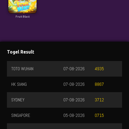
Fruit Blast
Togel Result
TOTO WUHAN
07-08-2026
4935
HK SIANG
07-08-2026
8867
SYDNEY
07-08-2026
3712
SINGAPORE
05-08-2026
0715