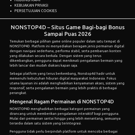
KEBIJAKAN PRIVASI
PERSETUJUAN COOKIES
NONSTOP4D – Situs Game Bagi-bagi Bonus
Sampai Puas 2026
Temukan berbagai pilihan game online populer dalam satu tempat di
NONSTOP4D. Platform ini menyediakan beragam jenis permainan digital
dengan navigasi sederhana, performa stabil, serta pembaruan konten
yang dilakukan secara berkala. Dengan sistem yang terus
dikembangkan, pengguna dapat menikmati pengalaman bermain yang
lebih lancar dan mudah diakses kapan saja.
Sebagai platform yang terus berkembang,
Nonstop4d
hadir untuk
memenuhi kebutuhan hiburan digital masyarakat Indonesia. Fokus
utama layanan ini adalah menghadirkan kenyamanan akses, sistem yang
responsif, serta pengalaman bermain yang lebih praktis di berbagai
perangkat.
Mengenal Ragam Permainan di NONSTOP4D
NONSTOP4D menghadirkan berbagai kategori permainan yang
dirancang untuk memberikan pengalaman interaktif bagi pengguna.
Mulai dari permainan santai hingga yang lebih menantang, semuanya
tersedia dalam satu sistem yang terintegrasi.
Pengguna tidak perlu berpindah platform untuk mencoba berbagai