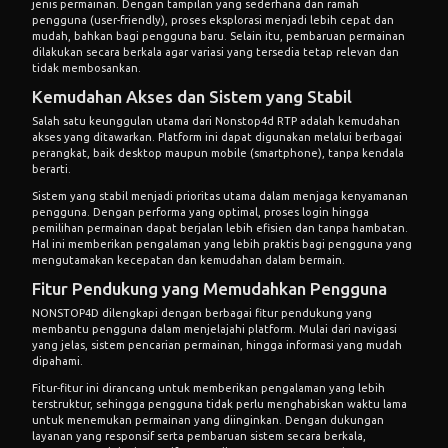
jenis permainan. Dengan tampilan yang sederhana dan ramah
pengguna (user-friendly), proses eksplorasi menjadi lebih cepat dan
mudah, bahkan bagi pengguna baru. Selain itu, pembaruan permainan
dilakukan secara berkala agar variasi yang tersedia tetap relevan dan
tidak membosankan.
Kemudahan Akses dan Sistem yang Stabil
Salah satu keunggulan utama dari
Nonstop4d RTP
adalah kemudahan
akses yang ditawarkan. Platform ini dapat digunakan melalui berbagai
perangkat, baik desktop maupun mobile (smartphone), tanpa kendala
berarti.
Sistem yang stabil menjadi prioritas utama dalam menjaga kenyamanan
pengguna. Dengan performa yang optimal, proses login hingga
pemilihan permainan dapat berjalan lebih efisien dan tanpa hambatan.
Hal ini memberikan pengalaman yang lebih praktis bagi pengguna yang
mengutamakan kecepatan dan kemudahan dalam bermain.
Fitur Pendukung yang Memudahkan Pengguna
NONSTOP4D dilengkapi dengan berbagai fitur pendukung yang
membantu pengguna dalam menjelajahi platform. Mulai dari navigasi
yang jelas, sistem pencarian permainan, hingga informasi yang mudah
dipahami.
Fitur-fitur ini dirancang untuk memberikan pengalaman yang lebih
terstruktur, sehingga pengguna tidak perlu menghabiskan waktu lama
untuk menemukan permainan yang diinginkan. Dengan dukungan
layanan yang responsif serta pembaruan sistem secara berkala,