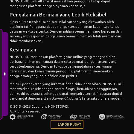
NONSTOP4D Link Alternatif
memastikan pengguna tetap dapat
mengakses platform dengan nyaman kapan saja.
Pengalaman Bermain yang Lebih Fleksibel
Fleksibilitas menjadi salah satu nilai tambah yang ditawarkan oleh
platform ini. Pengguna dapat mengakses permainan kapan saja tanpa
batasan waktu tertentu. Dengan pilihan permainan yang beragam dan
sistem yang responsif, pengalaman bermain menjadi lebih nyaman dan
tidak membosankan.
Kesimpulan
NONSTOP4D merupakan platform game online yang menghadirkan
berbagai pilihan permainan dalam satu tempat dengan sistem yang
terus berkembang. Dengan fokus pada kemudahan akses, variasi
permainan, dan kenyamanan pengguna, platform ini memberikan
pengalaman yang lebih efisien dan praktis.
Melalui pendekatan yang informatif dan tidak berlebihan, NONSTOP4D
menawarkan keseimbangan antara fungsi, kemudahan penggunaan,
dan kualitas layanan, sehingga dapat menjadi alternatif hiburan digital
yang andal dengan sistem
Payment Indonesia
terlengkap di era modern.
© 2015 - 2026 Copyright NONSTOP4D.
All Rights Reserved.
LAPOR PUSAT