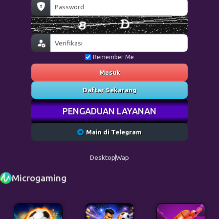
Remember Me
Masuk
Daftar Sekarang
PENGADUAN LAYANAN
Main di Telegram
Desktop
Wap
Microgaming