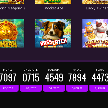
Pong Mahjong 2
Pocket Ace
Lucky Twins 
yan Boost
Bass Catch SUPER UP
Lucky Twins 
Jackpot
SYDNEY
SINGAPORE
MALAYSIA
MACAU
SEOUL
7097
0715
4549
7894
447
6/8/2026
5/8/2026
6/8/2026
6/8/2026
6/8/2026