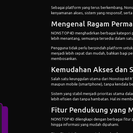
Sebagai platform yang terus berkembang,
Nons
kenyamanan akses, sistem yang responsif, serta
Mengenal Ragam Perma
Red Hot Riches
Cash 
NONSTOP4D menghadirkan berbagai kategori per
lebih menantang, semuanya tersedia dalam satu 
Pengguna tidak perlu berpindah platform untuk
menjadi lebih cepat dan mudah, bahkan bagi pen
membosankan.
Kemudahan Akses dan Si
Salah satu keunggulan utama dari
Nonstop4d R
maupun mobile (smartphone), tanpa kendala ber
Sistem yang stabil menjadi prioritas utama da
Sweet Jar Xmas
Fire &
lebih efisien dan tanpa hambatan. Hal ini me
Combo
Fitur Pendukung yang
NONSTOP4D dilengkapi dengan berbagai fitur pe
hingga informasi yang mudah dipahami.
Fitur-fitur ini dirancang untuk memberikan pe