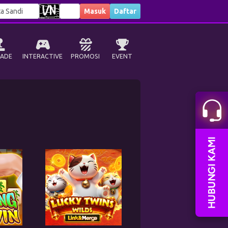
Masuk
Daftar
ADE
INTERACTIVE
PROMOSI
EVENT