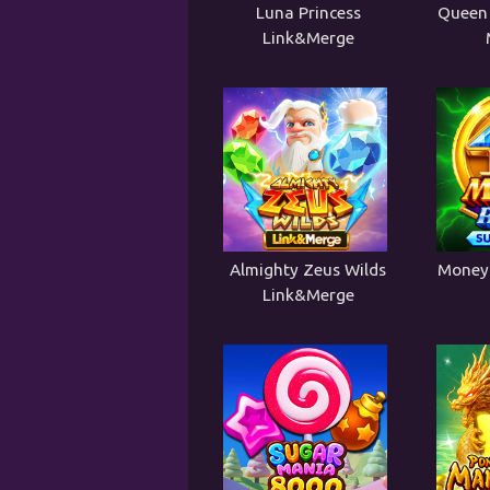
Luna Princess
Queen 
Link&Merge
Almighty Zeus Wilds
Money 
Link&Merge