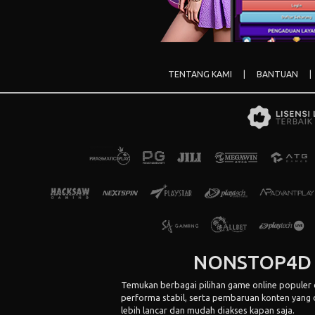
Diamond Inferno
Moonl
TENTANG KAMI
|
BANTUAN
|
The
Fire & Diamond Joker
Af
NONSTOP4D – 
Temukan berbagai pilihan game online populer
performa stabil, serta pembaruan konten yang
lebih lancar dan mudah diakses kapan saja.