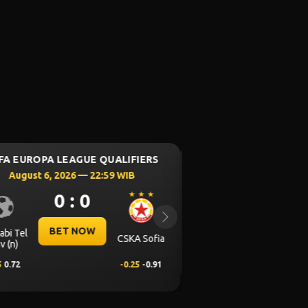
 Blitz
Wrath of Seth-Split
FA EUROPA LEAGUE QUALIFIERS
August 7, 2026 — 00:00 WIB
ounty
Bonny's Treasures
0 : 0
Next
BET NOW
Hradec
Besiktas
alove
25
-0.80
0.25
0.64