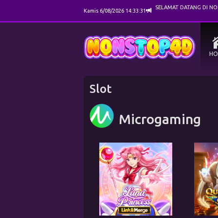
SELAMAT DATANG DI NO
Kamis 6/08/2026 14:33:32
HO
Slot
Microgaming