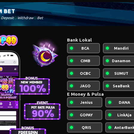
M BET
Deposit
Withdraw
Bet
ey On Reels
Dragon's Rhythm
Break Away 
Link&Win
Bank Lokal
BCA
Mandiri
CIMB
Danamon
OCBC
SUMUT
JAGO
SeaBank
 Burst Frenzy
Chicken Night Fever
Joker Ice Fren
E Money & Pulsa
Strike
Jenius
DANA
GOPAY
LinkAja
QRIS
AntarBan
Crypto Currency