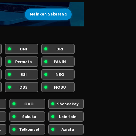
Mainkan Sekarang
Gold
Star Stash Wild 7's
BNI
BRI
Permata
PANIN
BSI
NEO
DBS
NOBU
zy Epic
Bears Make Bank!
Power Combo
OVO
ShopeePay
Sakuku
Lain-lain
k
Telkomsel
Axiata