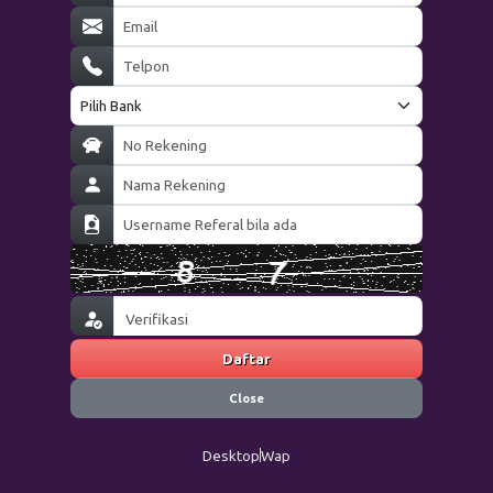
Daftar
Close
Desktop
Wap