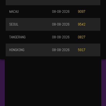
MACAU
08-08-2026
9097
SEOUL
08-08-2026
9542
TANGERANG
08-08-2026
0827
HONGKONG
08-08-2026
5917