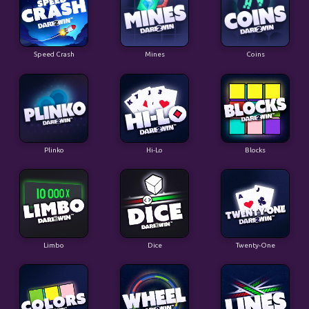
Speed Crash
Mines
Coins
Plinko
Hi-Lo
Blocks
Limbo
Dice
Twenty-One