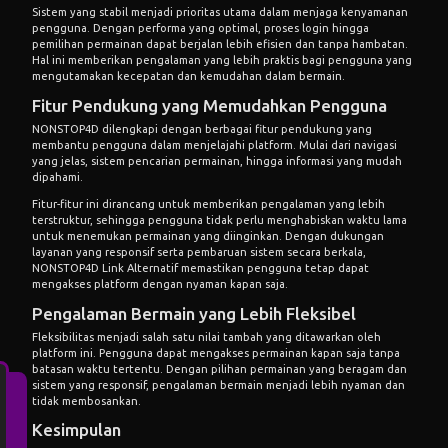
Sistem yang stabil menjadi prioritas utama dalam menjaga kenyamanan
pengguna. Dengan performa yang optimal, proses login hingga
pemilihan permainan dapat berjalan lebih efisien dan tanpa hambatan.
Hal ini memberikan pengalaman yang lebih praktis bagi pengguna yang
mengutamakan kecepatan dan kemudahan dalam bermain.
Fitur Pendukung yang Memudahkan Pengguna
NONSTOP4D dilengkapi dengan berbagai fitur pendukung yang
membantu pengguna dalam menjelajahi platform. Mulai dari navigasi
yang jelas, sistem pencarian permainan, hingga informasi yang mudah
dipahami.
Fitur-fitur ini dirancang untuk memberikan pengalaman yang lebih
terstruktur, sehingga pengguna tidak perlu menghabiskan waktu lama
untuk menemukan permainan yang diinginkan. Dengan dukungan
layanan yang responsif serta pembaruan sistem secara berkala,
NONSTOP4D Link Alternatif
memastikan pengguna tetap dapat
mengakses platform dengan nyaman kapan saja.
Pengalaman Bermain yang Lebih Fleksibel
Fleksibilitas menjadi salah satu nilai tambah yang ditawarkan oleh
platform ini. Pengguna dapat mengakses permainan kapan saja tanpa
batasan waktu tertentu. Dengan pilihan permainan yang beragam dan
sistem yang responsif, pengalaman bermain menjadi lebih nyaman dan
tidak membosankan.
Kesimpulan