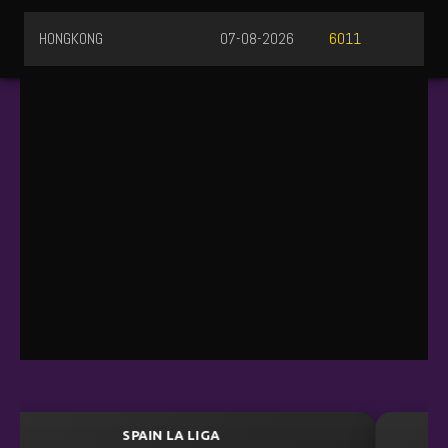
HONGKONG
07-08-2026
6011
SPAIN LA LIGA